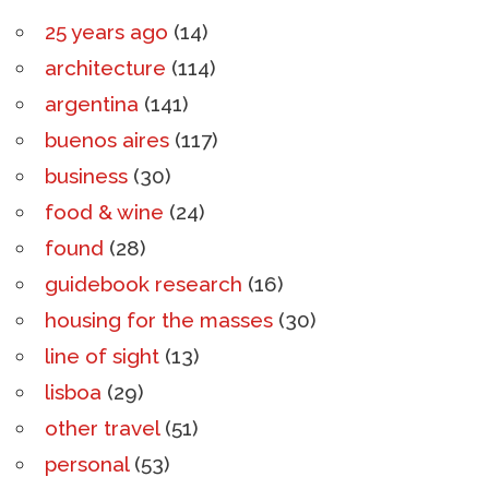
25 years ago
(14)
architecture
(114)
argentina
(141)
buenos aires
(117)
business
(30)
food & wine
(24)
found
(28)
guidebook research
(16)
housing for the masses
(30)
line of sight
(13)
lisboa
(29)
other travel
(51)
personal
(53)