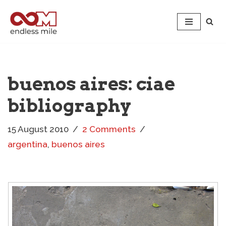
Skip
to
content
buenos aires: ciae
bibliography
15 August 2010
2 Comments
argentina
,
buenos aires