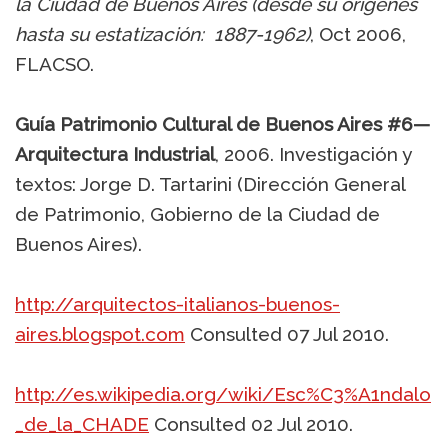
la Ciudad de Buenos Aires (desde su orígenes
hasta su estatización: 1887-1962)
, Oct 2006,
FLACSO.
Guía Patrimonio Cultural de Buenos Aires #6—
Arquitectura Industrial
, 2006. Investigación y
textos: Jorge D. Tartarini (Dirección General
de Patrimonio, Gobierno de la Ciudad de
Buenos Aires).
http://arquitectos-italianos-buenos-
aires.blogspot.com
Consulted 07 Jul 2010.
http://es.wikipedia.org/wiki/Esc%C3%A1ndalo
_de_la_CHADE
Consulted 02 Jul 2010.