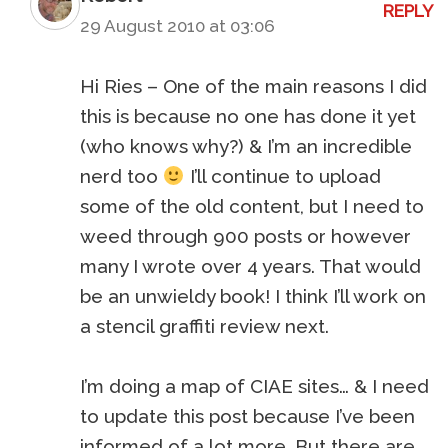
REPLY
29 August 2010 at 03:06
Hi Ries – One of the main reasons I did
this is because no one has done it yet
(who knows why?) & I’m an incredible
nerd too
I’ll continue to upload
some of the old content, but I need to
weed through 900 posts or however
many I wrote over 4 years. That would
be an unwieldy book! I think I’ll work on
a stencil graffiti review next.
I’m doing a map of CIAE sites… & I need
to update this post because I’ve been
informed of a lot more. But there are