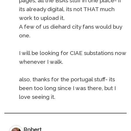
pages, all the BsAs stuff in one place- if
its already digital, its not THAT much
work to upload it.
A few of us diehard city fans would buy
one.
I will be looking for CIAE substations now
whenever I walk.
also, thanks for the portugal stuff- its
been too long since I was there, but I
love seeing it.
Robert