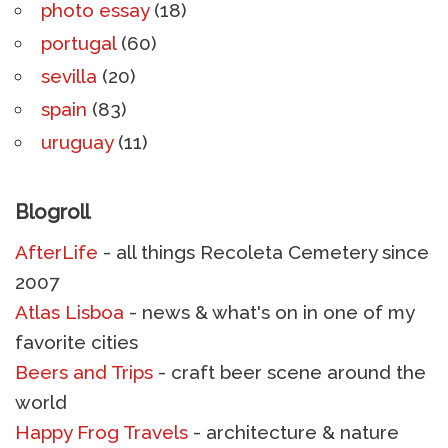
photo essay
(18)
portugal
(60)
sevilla
(20)
spain
(83)
uruguay
(11)
Blogroll
AfterLife
- all things Recoleta Cemetery since
2007
Atlas Lisboa
- news & what's on in one of my
favorite cities
Beers and Trips
- craft beer scene around the
world
Happy Frog Travels
- architecture & nature