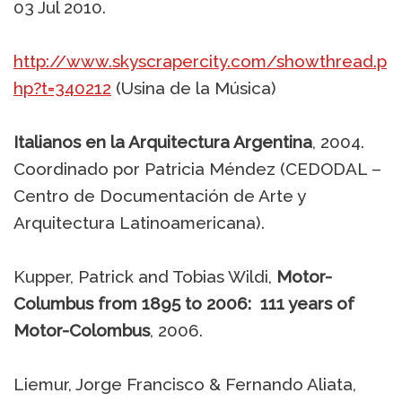
03 Jul 2010.
http://www.skyscrapercity.com/showthread.p
hp?t=340212
(Usina de la Música)
Italianos en la Arquitectura Argentina
, 2004.
Coordinado por Patricia Méndez (CEDODAL –
Centro de Documentación de Arte y
Arquitectura Latinoamericana).
Kupper, Patrick and Tobias Wildi,
Motor-
Columbus from 1895 to 2006: 111 years of
Motor-Colombus
, 2006.
Liemur, Jorge Francisco & Fernando Aliata,