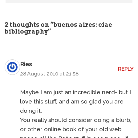
2 thoughts on “buenos aires: ciae
bibliography”
Ries
REPLY
28 August 2010 at 21:58
Maybe I am just an incredible nerd- but I
love this stuff, and am so glad you are
doing it.
You really should consider doing a blurb,
or other online book of your old web